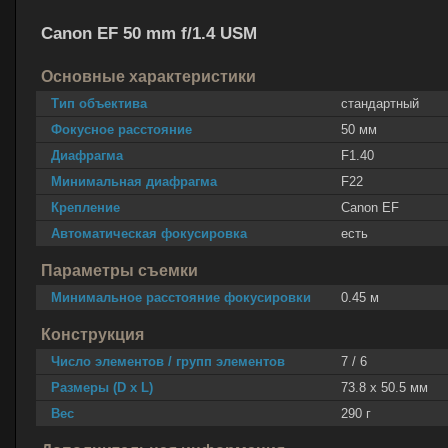
Canon EF 50 mm f/1.4 USM
Основные характеристики
Тип объектива
стандартный
Фокусное расстояние
50 мм
Диафрагма
F1.40
Минимальная диафрагма
F22
Крепление
Canon EF
Автоматическая фокусировка
есть
Параметры съемки
Минимальное расстояние фокусировки
0.45 м
Конструкция
Число элементов / групп элементов
7 / 6
Размеры (D x L)
73.8 x 50.5 мм
Вес
290 г