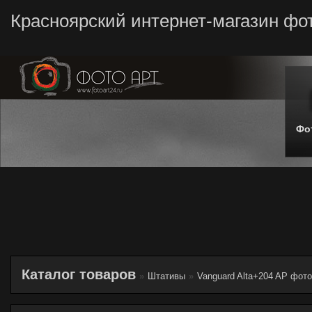
Красноярский интернет-магазин фо
Фо
Каталог товаров
»
Штативы
»
Vanguard Alta+204 AP фот