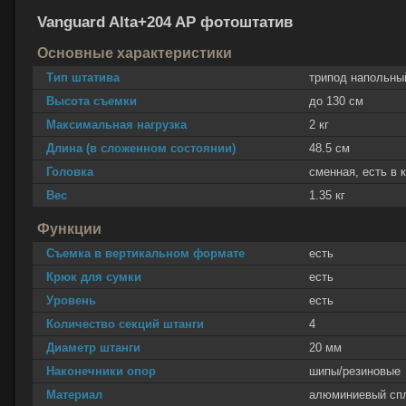
Vanguard Alta+204 AP фотоштатив
Основные характеристики
Тип штатива
трипод напольны
Высота съемки
до 130 см
Максимальная нагрузка
2 кг
Длина (в сложенном состоянии)
48.5 см
Головка
сменная, есть в 
Вес
1.35 кг
Функции
Съемка в вертикальном формате
есть
Крюк для сумки
есть
Уровень
есть
Количество секций штанги
4
Диаметр штанги
20 мм
Наконечники опор
шипы/резиновые
Материал
алюминиевый сп